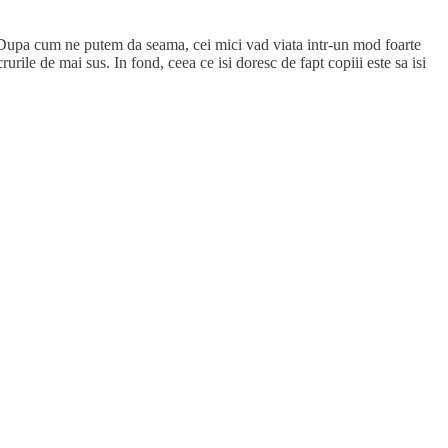
te. Dupa cum ne putem da seama, cei mici vad viata intr-un mod foarte
rile de mai sus. In fond, ceea ce isi doresc de fapt copiii este sa isi