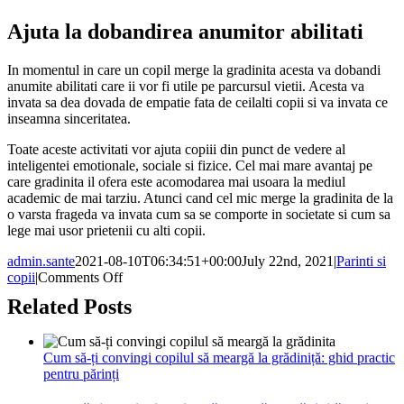
Ajuta la dobandirea anumitor abilitati
In momentul in care un copil merge la gradinita acesta va dobandi
anumite abilitati care ii vor fi utile pe parcursul vietii. Acesta va
invata sa dea dovada de empatie fata de ceilalti copii si va invata ce
inseamna sinceritatea.
Toate aceste activitati vor ajuta copiii din punct de vedere al
inteligentei emotionale, sociale si fizice. Cel mai mare avantaj pe
care gradinita il ofera este acomodarea mai usoara la mediul
academic de mai tarziu. Atunci cand cel mic merge la gradinita de la
o varsta frageda va invata cum sa se comporte in societate si cum sa
lege mai usor prietenii cu alti copii.
admin.sante
2021-08-10T06:34:51+00:00
July 22nd, 2021
|
Parinti si
on
copii
|
Comments Off
Avantajele
Related Posts
mersului
la
gradinita
Cum să-ți convingi copilul să meargă la grădiniță: ghid practic
pentru părinți