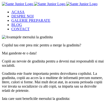
Skip
to
ACASA
content
DESPRE NOI
GALERIE PREPARATE
BLOG
CONTACT
Copilul tau este prea mic pentru a merge la gradinita?
Mai gandeste-te o data!
Copiii au nevoie de gradinita pentru a deveni mai responsabili si mai
sociabili.
Gradinita este foarte importanta pentru dezvoltarea copilului. La
gradinita, copiii au acces la o multime de informatii precum numere,
litere, culori si forme. Mai mult decat atat, in aceasta perioada copiii
vor invata sa socializeze cu alti copii, sa imparta sau sa dezvolte
relatii de prietenie.
Iata care sunt beneficiile mersului la gradinita: