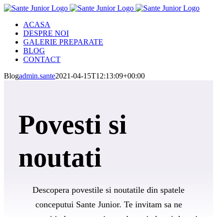
Skip
to
ACASA
content
DESPRE NOI
GALERIE PREPARATE
BLOG
CONTACT
Blog
admin.sante
2021-04-15T12:13:09+00:00
Povesti si
noutati
Descopera povestile si noutatile din spatele
conceputui Sante Junior. Te invitam sa ne