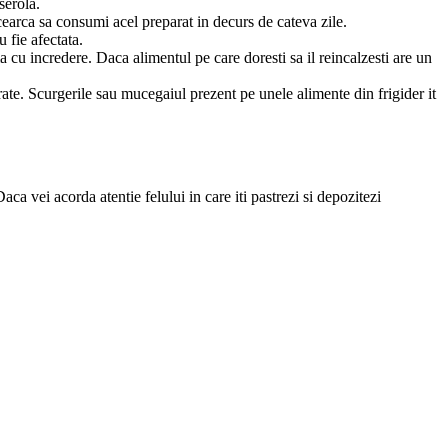
serola.
cearca sa consumi acel preparat in decurs de cateva zile.
 fie afectata.
a cu incredere. Daca alimentul pe care doresti sa il reincalzesti are un
rate. Scurgerile sau mucegaiul prezent pe unele alimente din frigider it
 vei acorda atentie felului in care iti pastrezi si depozitezi