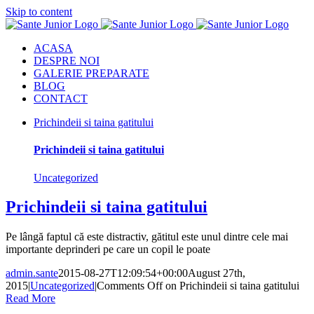
Skip to content
ACASA
DESPRE NOI
GALERIE PREPARATE
BLOG
CONTACT
Prichindeii si taina gatitului
Prichindeii si taina gatitului
Uncategorized
Prichindeii si taina gatitului
Pe lângă faptul că este distractiv, gătitul este unul dintre cele mai
importante deprinderi pe care un copil le poate
admin.sante
2015-08-27T12:09:54+00:00
August 27th,
2015
|
Uncategorized
|
Comments Off
on Prichindeii si taina gatitului
Read More