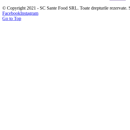
© Copyright 2021 - SC Sante Food SRL. Toate drepturile rezervate. 
Facebook
Instagram
Go to Top