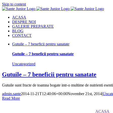
Skip to content
ACASA
DESPRE NOI
GALERIE PREPARATE
BLOG
CONTACT
Gutuile – 7 beneficii pentru sanatate
Gutuile – 7 beneficii pentru sanatate
Uncategorized
Gutuile – 7 beneficii pentru sanatate
Gutuile sunt fructe de toamna bogate intr-o multime de nutrienti esent
admin.sante
2014-11-21T12:40:06+00:00
November 21st, 2014
|
Uncat
Read More
ACASA