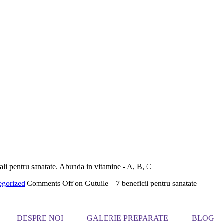
iali pentru sanatate. Abunda in vitamine - A, B, C
egorized
|
Comments Off
on Gutuile – 7 beneficii pentru sanatate
DESPRE NOI
GALERIE PREPARATE
BLOG