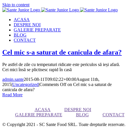
Skip to content
ACASA
DESPRE NOI
GALERIE PREPARATE
BLOG
CONTACT
Cel mic s-a saturat de canicula de afara?
Pe astfel de zile cu temperaturi ridicate este periculos să ieși afară.
Cei mici însă se plictisesc rapid în casă
admin.sante
2015-08-11T09:02:22+00:00
August 11th,
2015
|
Uncategorized
|
Comments Off
on Cel mic s-a saturat de
canicula de afara?
Read More
ACASA
DESPRE NOI
GALERIE PREPARATE
BLOG
CONTACT
© Copyright 2021 - SC Sante Food SRL. Toate drepturile rezervate.